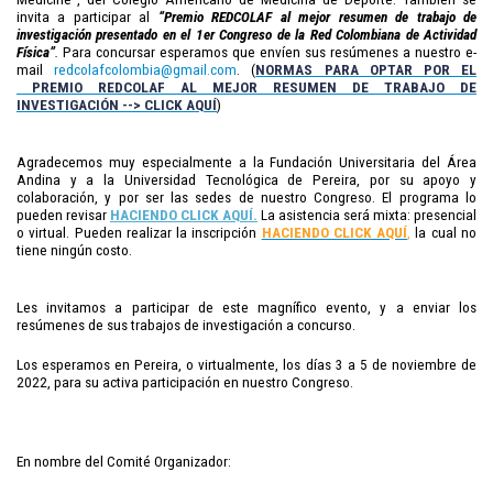
invita a participar al
“Premio REDCOLAF al mejor resumen de trabajo de
investigación presentado en el 1er Congreso de la Red Colombiana de Actividad
Física”
.
Para concursar esperamos que envíen sus resúmenes a nuestro e-
mail
redcolafcolombia@gmail.com
. (
NORMAS PARA OPTAR POR EL
PREMIO REDCOLAF AL MEJOR RESUMEN DE TRABAJO DE
INVESTIGACIÓN --> CLICK AQUÍ
)
Agradecemos muy especialmente a la Fundación Universitaria del Área
Andina y a la Universidad Tecnológica de Pereira, por su apoyo y
colaboración, y por ser las sedes de nuestro Congreso. El programa lo
pueden revisar
HACIENDO CLICK AQUÍ.
La asistencia será mixta: presencial
o virtual. Pueden realizar la inscripción
HACIENDO CLICK AQUÍ
,
la cual no
tiene ningún costo.
Les invitamos a participar de este magnífico evento, y a enviar los
resúmenes de sus trabajos de investigación a concurso.
Los esperamos en Pereira, o virtualmente, los días 3 a 5 de noviembre de
2022, para su activa participación en nuestro Congreso.
En nombre del Comité Organizador: