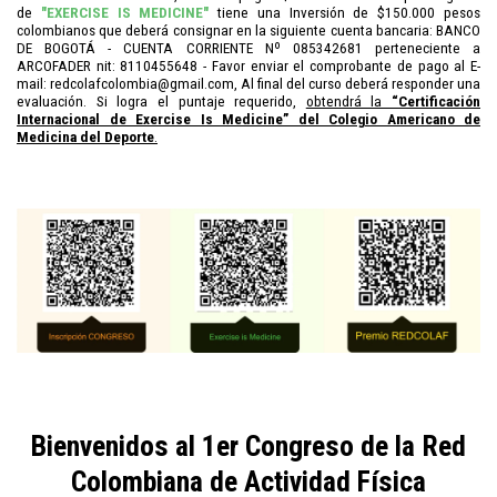
de
"EXERCISE IS MEDICINE"
tiene una Inversión de $150.000 pesos
colombianos que deberá consignar en la siguiente cuenta bancaria: BANCO
DE BOGOTÁ - CUENTA CORRIENTE Nº 085342681 perteneciente a
ARCOFADER nit: 8110455648 - Favor enviar el comprobante de pago al E-
mail: redcolafcolombia@gmail.com, Al final del curso deberá responder una
evaluación. Si logra el puntaje requerido,
obtendrá la
“Certificación
Internacional de Exercise Is Medicine” del Colegio Americano de
Medicina del Deporte
.
Bienvenidos al 1er Congreso de la Red
Colombiana de Actividad Física