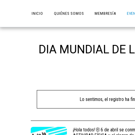
INICIO
QUIÉNES SOMOS
MEMBRESÍA
EVE
DIA MUNDIAL DE L
Lo sentimos, el registro ha fin
¡Hola todos! El 6 de abril se co