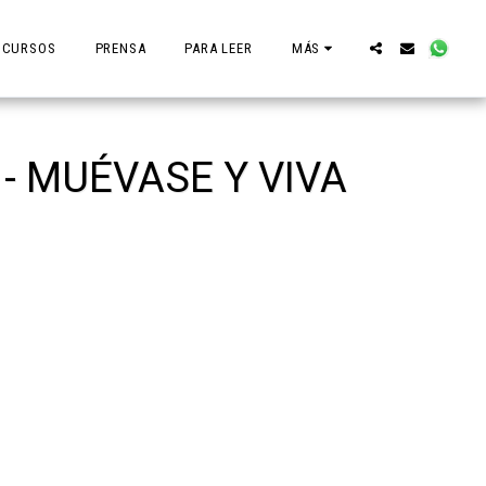
CURSOS
PRENSA
PARA LEER
MÁS
 - MUÉVASE Y VIVA