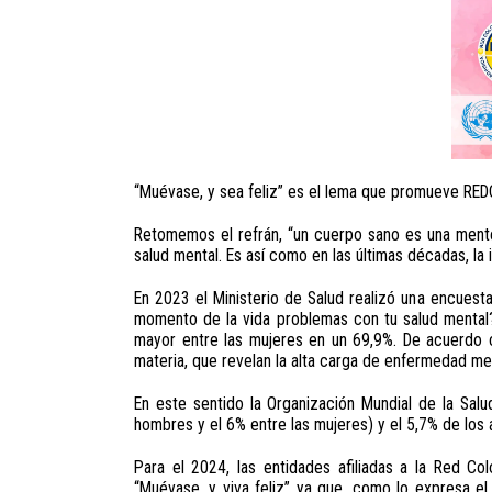
“Muévase, y sea feliz” es el lema que promueve REDCO
Retomemos el refrán, “un cuerpo sano es una mente 
salud mental. Es así como en las últimas décadas, la 
En 2023 el Ministerio de Salud realizó una encues
momento de la vida problemas con tu salud mental?
mayor entre las mujeres en un 69,9%. De acuerdo c
materia, que revelan la alta carga de enfermedad men
En este sentido la Organización Mundial de la Sal
hombres y el 6% entre las mujeres) y el 5,7% de lo
Para el 2024, las entidades afiliadas a la Red Co
“Muévase, y viva feliz” ya que, como lo expresa el 