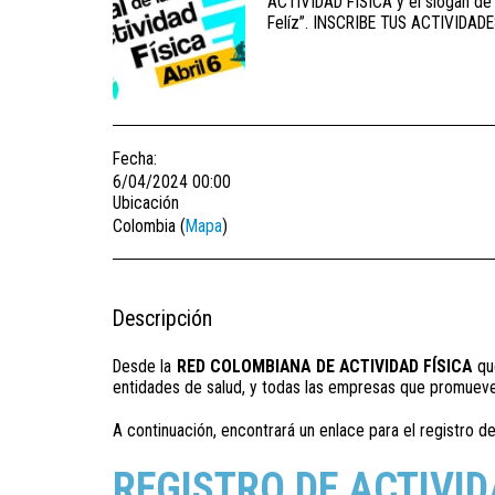
ACTIVIDAD FÍSICA y el slogan de
Felíz”. INSCRIBE TUS ACTIVIDAD
Fecha:
6/04/2024 00:00
Ubicación
Colombia (
Mapa
)
Descripción
Desde la
RED COLOMBIANA DE ACTIVIDAD FÍSICA
que
entidades de salud, y todas las empresas que promueven 
A continuación, encontrará un enlace para el registro de
REGISTRO DE ACTIVID