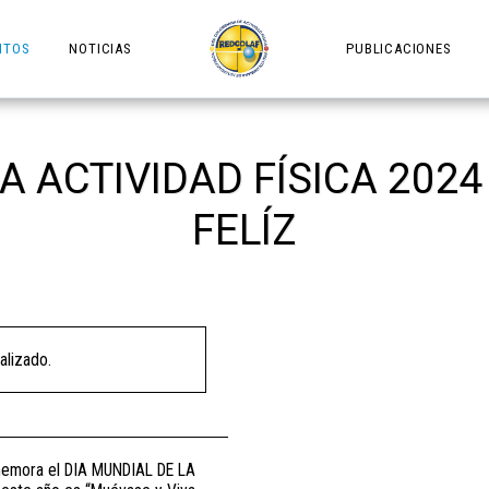
NTOS
NOTICIAS
PUBLICACIONES
A ACTIVIDAD FÍSICA 2024
FELÍZ
alizado.
nmemora el DIA MUNDIAL DE LA