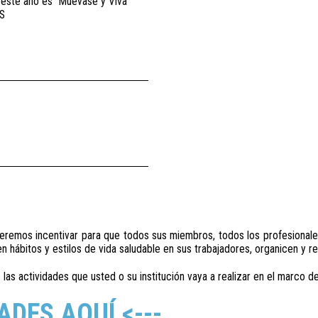
 este año es “Muévase y Viva
ES
remos incentivar para que todos sus miembros, todos los profesionales d
hábitos y estilos de vida saludable en sus trabajadores, organicen y rea
 las actividades que usted o su institución vaya a realizar en el marco d
ADES AQUÍ <---