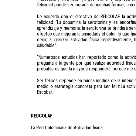
felicidad puede ser lograda de muchas formas, una de 
De acuerdo con el directivo de REDCOLAF la activ
felicidad. “La dopamina, la serotonina y las endorf
aprendizaje y memoria; la serotonina te brindará sent
efectos que mejoran la ansiedady el dolor, lo que f
decir, al realizar actividad física repetitivament
saludable”.
“Numerosos estudios han reportado como la activid
pregunta a la gente por qué realiza actividad físic
probable es que la mayoría responderá 'porque me gu
Ser felices depende en buena medida de la intencion
medio o estrategia concreta para ser feliz.La activ
Escobar.
REDCOLAF
La Red Colombiana de Actividad física