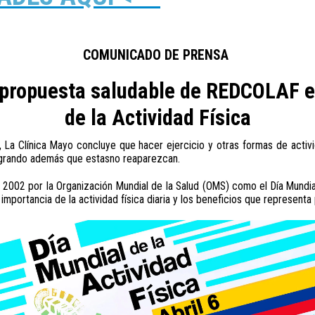
COMUNICADO DE PRENSA
la propuesta saludable de REDCOLAF e
de la Actividad Física
 La Clínica Mayo concluye que hacer ejercicio y otras formas de activ
logrando además que estasno reaparezcan.
ño 2002 por la Organización Mundial de la Salud (OMS) como el Día Mundia
importancia de la actividad física diaria y los beneficios que representa p