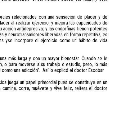
brales relacionados con una sensación de placer y de
acer al realizar ejercicio, y mejora las capacidades de
 su acción antidepresiva; y las endorfinas tienen potentes
s y neurotransmisores liberadas en forma repetitiva, es
ntes yse incorpore el ejercicio como un hábito de vida
 una más larga y con un mayor bienestar. Cuando se le
en, o para moverse a su trabajo o estudio, pero, lo más
 como una adicción”. Así lo explicó el doctor Escobar.
sica juega un papel primordial pues se constituye en un
 camina, corre, muévete y vive feliz, reitera el doctor