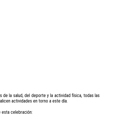
e la salud, del deporte y la actividad física, todas las
licen actividades en torno a este día.
e esta celebración: