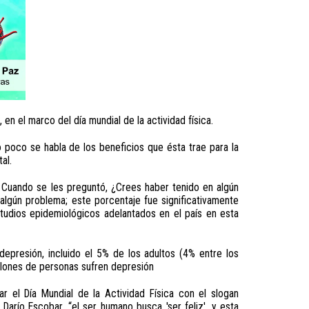
n el marco del día mundial de la actividad física.
 poco se habla de los beneficios que ésta trae para la
ntal.
 Cuando se les preguntó, ¿Crees haber tenido en algún
lgún problema; este porcentaje fue significativamente
tudios epidemiológicos adelantados en el país en esta
epresión, incluido el 5% de los adultos (4% entre los
llones de personas sufren depresión
r el Día Mundial de la Actividad Física con el slogan
Darío Escobar, “el ser humano busca 'ser feliz', y esta