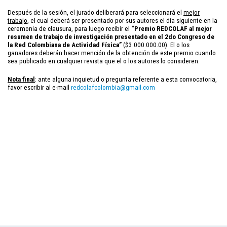
Después de la sesión, el jurado deliberará para seleccionará el
mejor
trabajo
, el cual deberá ser presentado por sus autores el día siguiente en la
ceremonia de clausura, para luego recibir el
“Premio REDCOLAF al mejor
resumen de trabajo de investigación presentado en el 2do Congreso de
la Red Colombiana de Actividad Física”
($3.000.000.00). El o los
ganadores deberán hacer mención de la obtención de este premio cuando
sea publicado en cualquier revista que el o los autores lo consideren.
Nota final
: ante alguna inquietud o pregunta referente a esta convocatoria,
favor escribir al e-mail
redcolafcolombia@gmail.com