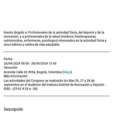
Evento dirigido a: Profesionales de la actividad física, del deporte y de la
recreación, y a profesionales de la salud (médicos, fisioterapeutas,
nutricionistas, enfermeras, psicólogos) interesados en la actividad física y
otros hábitos y estilos de vida saludable.
Fecha:
26/09/2024 08:00 - 28/09/2024 13:00
Ubicación
Avenida Calle 63 #59a, Bogotá, Colombia (
Mapa
)
Más información:
Las actividades del Congreso se realizarán los días 26, 27 y 28 de
septiembre en el Auditorio del Instituto Distrital de Recreación y Deporte -
IDRD - (Cll 63 # 59 a - 06)
Descripción