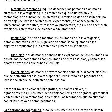
específicos, si los hubiere.
·
Materiales y métodos
: aquí se describen las personas o animales
sujetos a la investigación y-o los materiales que se utilizaron y la
metodología en función de los objetivos. También se debe describir el tipo
de trabajo (de investigación básica, experimental, de observación, de
intervención, de cohortes, retrospectivo, prospectivo, etc.). No se aceptarán
revisiones sistemáticas, de alcance o bibliométricas.
·
Resultados
: se han de mostrar los resultados de la investigación,
datos cuantitativos, con su significación estadística, ajustados a los
objetivos propuestos y a los materiales y métodos señalados.
·
Discusión
: dar de manera concisa una explicación de los resultados, la
posibilidad de compararlos con resultados de otros estudios, y señalar los
aportes novedosos que brinda el estudio.
·
Conclusiones
: de manera breve y concisa señalar la(s) conclusión(es)
que se derive(n) del estudio, y proponer nuevos trabajos o preguntas de
investigación que se derivan de este estudio.
Nota: por favor no colocar bibliografías, ni palabras claves, ni
agradecimientos. El resumen debe venir con revisión ortográfica, gramatical
y sin errores en la metodología científica. Los resúmenes que no cumplan
con el instructivo no serán aceptados.
La decisión de aceptación,
o no, del resumen estará a cargo del Comité