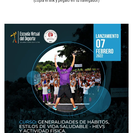
(copia el link y pégalo en tu navegador)